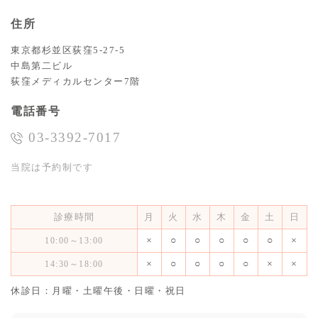
住所
東京都杉並区荻窪5-27-5
中島第二ビル
荻窪メディカルセンター7階
電話番号
03-3392-7017
当院は予約制です
診療時間
月
火
水
木
金
土
日
×
○
○
○
○
○
×
10:00～13:00
×
○
○
○
○
×
×
14:30～18:00
休診日：月曜・土曜午後・日曜・祝日