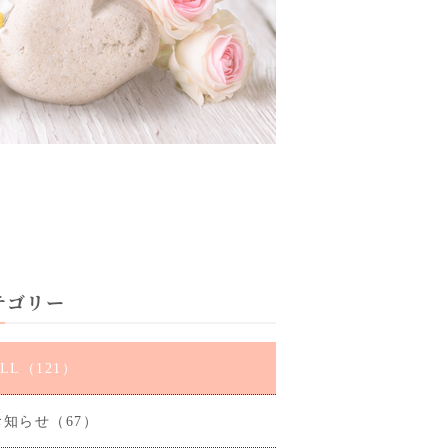
テゴリー
LL（121）
お知らせ（67）