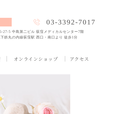
03-3392-7017
-27-5 中島第二ビル 荻窪メディカルセンター7階
地下鉄丸の内線荻窪駅 西口・南口より 徒歩1分
療
オンラインショップ
アクセス