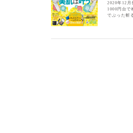
2020年12月発売の
1000円台で極上美肌
でぶった斬
メント...