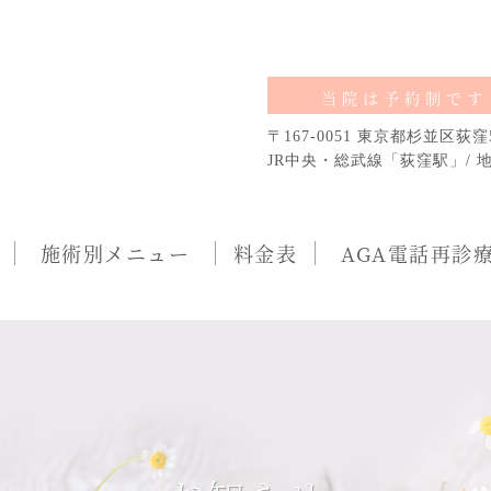
当院は予約制です
〒167-0051
東京都杉並区荻窪5
JR中央・総武線「荻窪駅」/ 
施術別メニュー
料金表
AGA電話再診