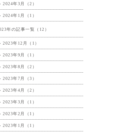
2024年3月（2）
2024年1月（1）
2023年の記事一覧（12）
2023年12月（1）
2023年9月（1）
2023年8月（2）
2023年7月（3）
2023年4月（2）
2023年3月（1）
2023年2月（1）
2023年1月（1）